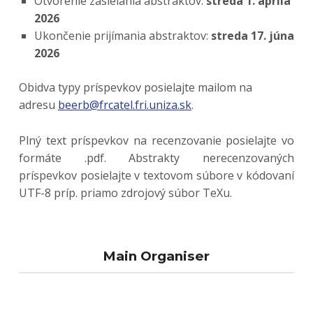
Otvorenie zasielania abstraktov:
streda 1. apríla
2026
Ukončenie prijímania abstraktov:
streda 17. júna
2026
Obidva typy príspevkov posielajte mailom na
adresu
beerb@frcatel.fri.uniza.sk
.
Plný text príspevkov na recenzovanie posielajte vo
formáte .pdf. Abstrakty nerecenzovaných
príspevkov posielajte v textovom súbore v kódovaní
UTF-8 príp. priamo zdrojový súbor TeXu.
Skip back to main navigation
Main Organiser