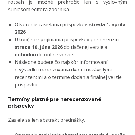
rozsah je možné prekročiť len s výslovným
súhlasom editora zborníka.
Otvorenie zasielania príspevkov:
streda 1. apríla
2026
Ukončenie prijímania príspevkov pre recenziu:
streda 10. júna 2026
do tlačenej verzie a
dohodou
do online verzie.
Následne budete čo najskôr informovaní
o výsledku recenzovania dvomi nezávislými
recenzentmi a o termíne dodania finálnej verzie
príspevku.
Termíny platné pre nerecenzované
príspevky
Zasiela sa len abstrakt prednášky.